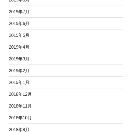
2019年7月
2019年6月
2019年5月
2019年4月
2019年3月
2019年2月
2019年1月
2018年12月
2018年11月
2018年10月
2018年9月