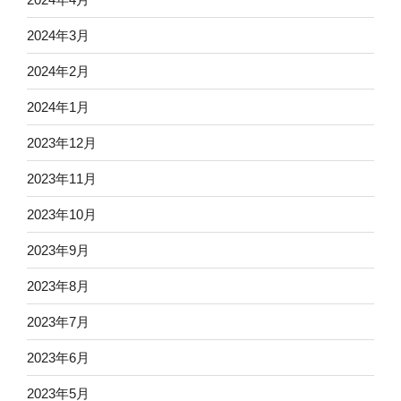
2024年3月
2024年2月
2024年1月
2023年12月
2023年11月
2023年10月
2023年9月
2023年8月
2023年7月
2023年6月
2023年5月