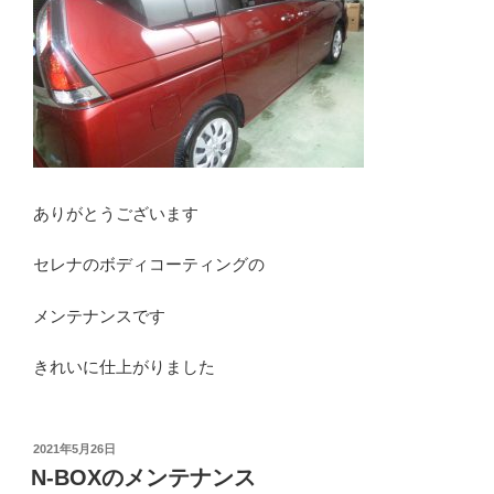
ありがとうございます
セレナのボディコーティングの
メンテナンスです
きれいに仕上がりました
投
2021年5月26日
稿
N-BOXのメンテナンス
日: