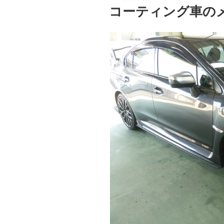
稿
コーティング車の
日: