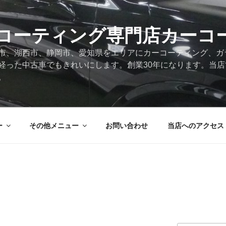
コーティング専門店カーコ
市、湖西市、静岡市、愛知県をエリアにカーコーティング、ガ
経った中古車でもきれいにします。創業30年になります。当
。
ー
その他メニュー
お問い合わせ
当店へのアクセス