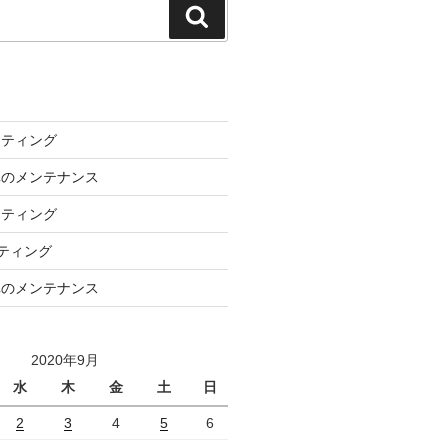
検
索
ーティング
車のメンテナンス
ーティング
ーティング
車のメンテナンス
2020年9月
水
木
金
土
日
2
3
4
5
6