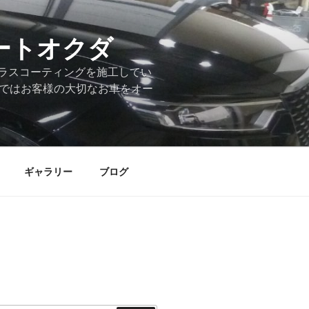
ートオクダ
ラスコーティングを施工してい
店ではお客様の大切なお車をオー
ギャラリー
ブログ