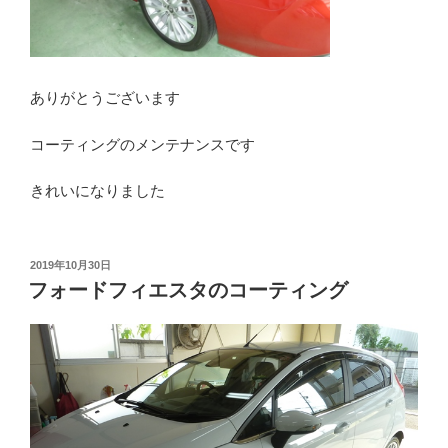
ありがとうございます
コーティングのメンテナンスです
きれいになりました
投
2019年10月30日
稿
フォードフィエスタのコーティング
日: