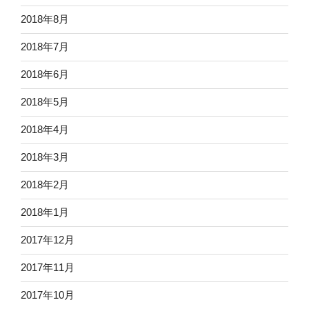
2018年8月
2018年7月
2018年6月
2018年5月
2018年4月
2018年3月
2018年2月
2018年1月
2017年12月
2017年11月
2017年10月