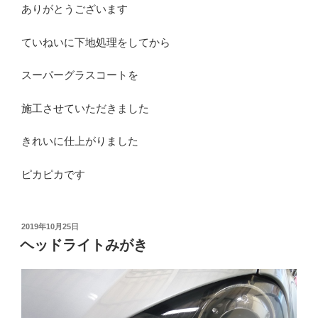
ありがとうございます
ていねいに下地処理をしてから
スーパーグラスコートを
施工させていただきました
きれいに仕上がりました
ピカピカです
投
2019年10月25日
稿
ヘッドライトみがき
日: