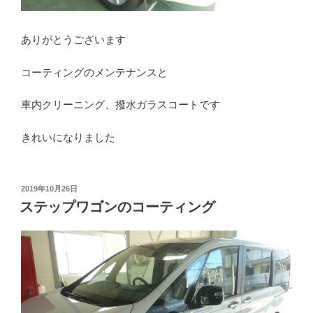
ありがとうございます
コーティングのメンテナンスと
車内クリーニング、撥水ガラスコートです
きれいになりました
投
2019年10月26日
稿
ステップワゴンのコーティング
日: