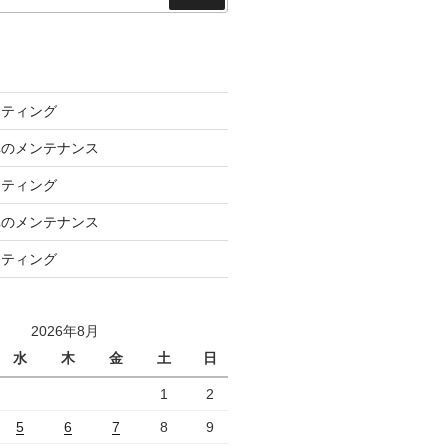
索
ーティング
車のメンテナンス
ーティング
車のメンテナンス
ーティング
2026年8月
水
木
金
土
日
1
2
5
6
7
8
9