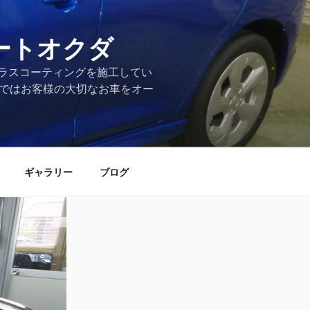
ートオクダ
ラスコーティングを施工してい
店ではお客様の大切なお車をオー
ギャラリー
ブログ