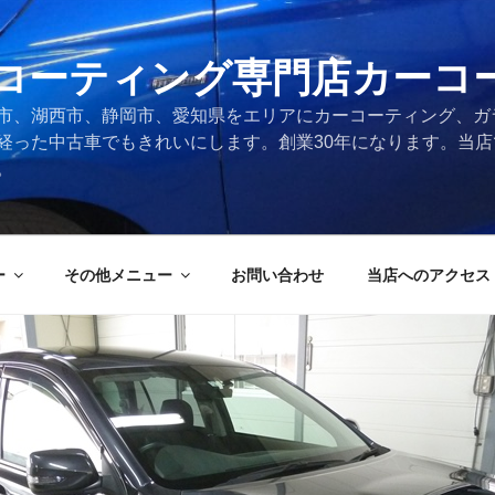
コーティング専門店カーコ
市、湖西市、静岡市、愛知県をエリアにカーコーティング、ガ
経った中古車でもきれいにします。創業30年になります。当
。
ー
その他メニュー
お問い合わせ
当店へのアクセス