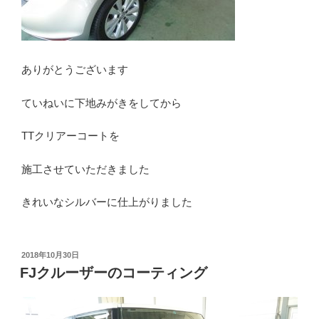
ありがとうございます
ていねいに下地みがきをしてから
TTクリアーコートを
施工させていただきました
きれいなシルバーに仕上がりました
投
2018年10月30日
稿
FJクルーザーのコーティング
日: