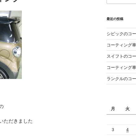
最近の投稿
シビックのコ
コーティング
スイフトのコ
コーティング
ランクルのコ
の
月
火
いただきました
3
4