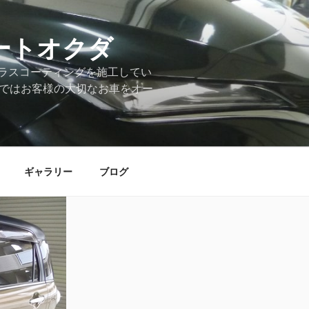
ートオクダ
ラスコーティングを施工してい
店ではお客様の大切なお車をオー
ギャラリー
ブログ