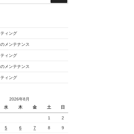
索
ーティング
車のメンテナンス
ーティング
車のメンテナンス
ーティング
2026年8月
水
木
金
土
日
1
2
5
6
7
8
9