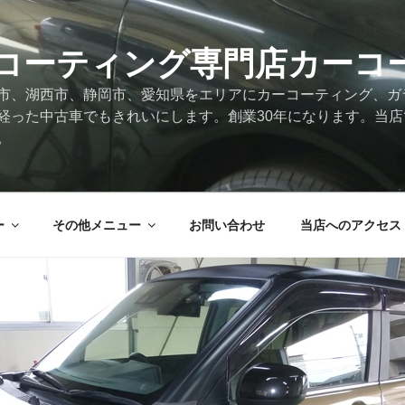
コーティング専門店カーコ
市、湖西市、静岡市、愛知県をエリアにカーコーティング、ガ
経った中古車でもきれいにします。創業30年になります。当
。
ー
その他メニュー
お問い合わせ
当店へのアクセス