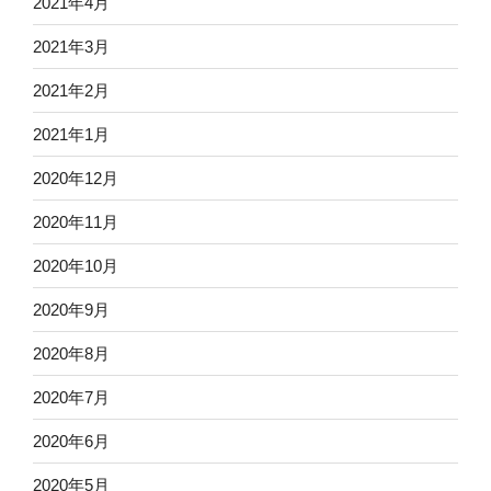
2021年4月
2021年3月
2021年2月
2021年1月
2020年12月
2020年11月
2020年10月
2020年9月
2020年8月
2020年7月
2020年6月
2020年5月