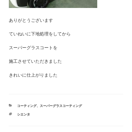
ありがとうございます
ていねいに下地処理をしてから
スーパーグラスコートを
施工させていただきました
きれいに仕上がりました
カ
コーティング
、
スーパーグラスコーティング
テ
タ
シエンタ
ゴ
グ
リ
ー