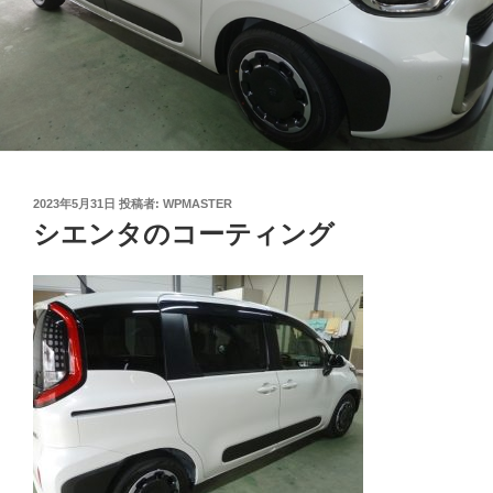
投
2023年5月31日
投稿者:
WPMASTER
稿
シエンタのコーティング
日: