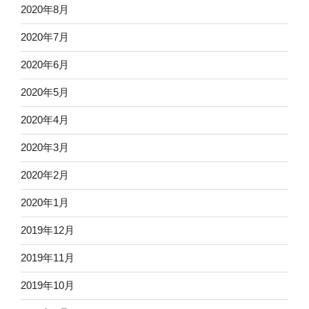
2020年8月
2020年7月
2020年6月
2020年5月
2020年4月
2020年3月
2020年2月
2020年1月
2019年12月
2019年11月
2019年10月