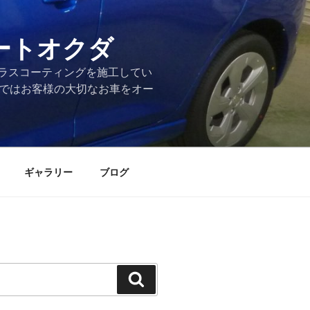
ートオクダ
ラスコーティングを施工してい
店ではお客様の大切なお車をオー
ギャラリー
ブログ
検
索