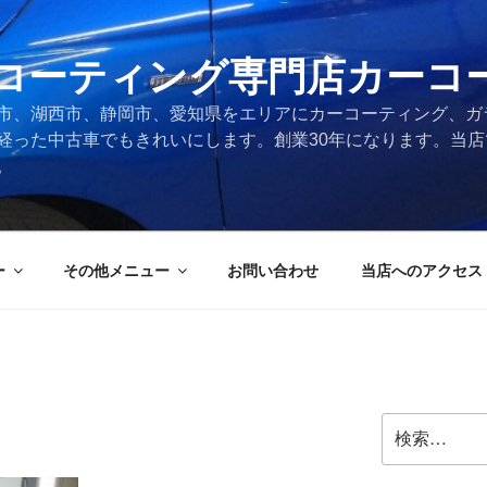
コーティング専門店カーコ
市、湖西市、静岡市、愛知県をエリアにカーコーティング、ガ
経った中古車でもきれいにします。創業30年になります。当
。
ー
その他メニュー
お問い合わせ
当店へのアクセス
検
索: