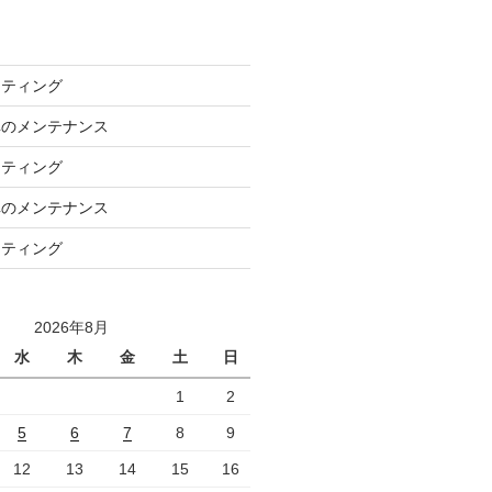
ーティング
車のメンテナンス
ーティング
車のメンテナンス
ーティング
2026年8月
水
木
金
土
日
1
2
5
6
7
8
9
12
13
14
15
16