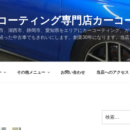
コーティング専門店カーコ
市、湖西市、静岡市、愛知県をエリアにカーコーティング、ガ
経った中古車でもきれいにします。創業30年になります。当
。
ー
その他メニュー
お問い合わせ
当店へのアクセス
検
索: