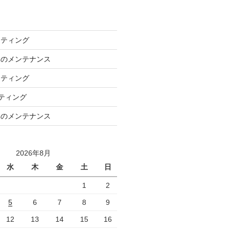
ーティング
車のメンテナンス
ーティング
ーティング
車のメンテナンス
2026年8月
水
木
金
土
日
1
2
5
6
7
8
9
12
13
14
15
16