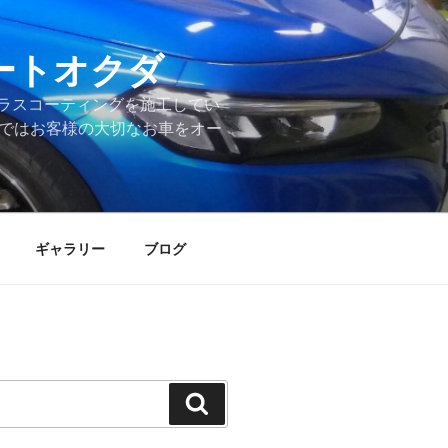
ートオクダ
ラスコーティングを施工してい
店ではお客様の大切なお車をオー
ギャラリー
ブログ
検
索