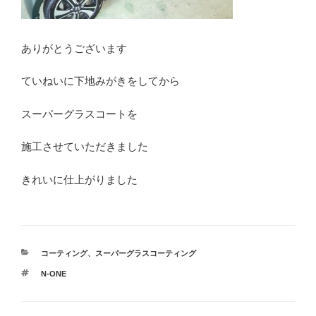
ありがとうございます
ていねいに下地みがきをしてから
スーパーグラスコートを
施工させていただきました
きれいに仕上がりました
カ
コーティング
、
スーパーグラスコーティング
テ
タ
N-ONE
ゴ
グ
リ
ー