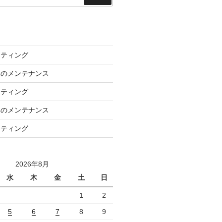
索
ーティング
車のメンテナンス
ーティング
車のメンテナンス
ーティング
2026年8月
水
木
金
土
日
1
2
5
6
7
8
9