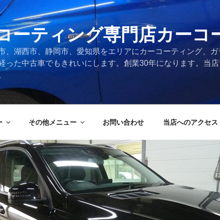
コーティング専門店カーコ
市、湖西市、静岡市、愛知県をエリアにカーコーティング、ガ
経った中古車でもきれいにします。創業30年になります。当
。
ー
その他メニュー
お問い合わせ
当店へのアクセス