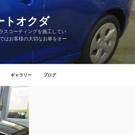
ートオクダ
ラスコーティングを施工してい
店ではお客様の大切なお車をオー
ギャラリー
ブログ