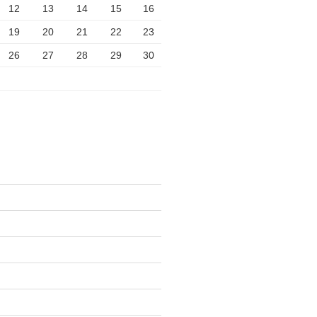
12
13
14
15
16
19
20
21
22
23
26
27
28
29
30