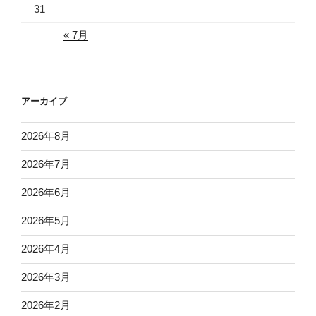
31
« 7月
アーカイブ
2026年8月
2026年7月
2026年6月
2026年5月
2026年4月
2026年3月
2026年2月