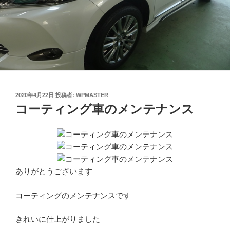
投
2020年4月22日
投稿者:
WPMASTER
稿
コーティング車のメンテナンス
日:
ありがとうございます
コーティングのメンテナンスです
きれいに仕上がりました