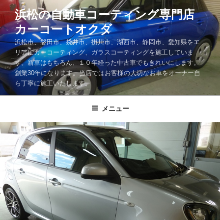
コ
浜松の自動車コーティング専門店
ン
カーコートオクダ
テ
ン
浜松市、磐田市、袋井市、掛川市、湖西市、静岡市、愛知県をエ
ツ
リアにカーコーティング、ガラスコーティングを施工していま
す。新車はもちろん、１０年経った中古車でもきれいにします。
へ
創業30年になります。当店ではお客様の大切なお車をオーナー自
ス
ら丁寧に施工いたします。
キ
ッ
メニュー
プ