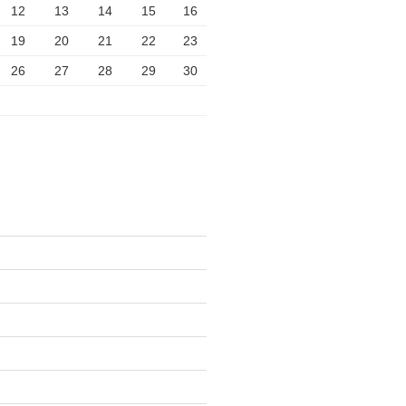
12
13
14
15
16
19
20
21
22
23
26
27
28
29
30