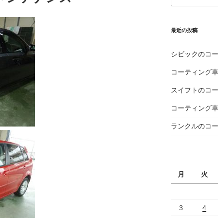
最近の投稿
シビックのコ
コーティング
スイフトのコ
コーティング
ランクルのコ
月
火
3
4