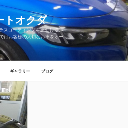
ートオクダ
ラスコーティングを施工してい
店ではお客様の大切なお車をオー
ギャラリー
ブログ