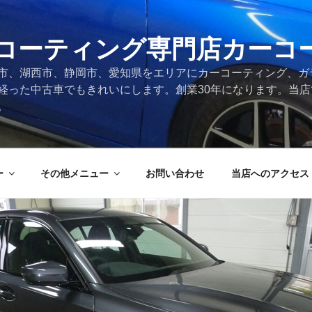
コーティング専門店カーコ
市、湖西市、静岡市、愛知県をエリアにカーコーティング、ガ
経った中古車でもきれいにします。創業30年になります。当
。
ー
その他メニュー
お問い合わせ
当店へのアクセス