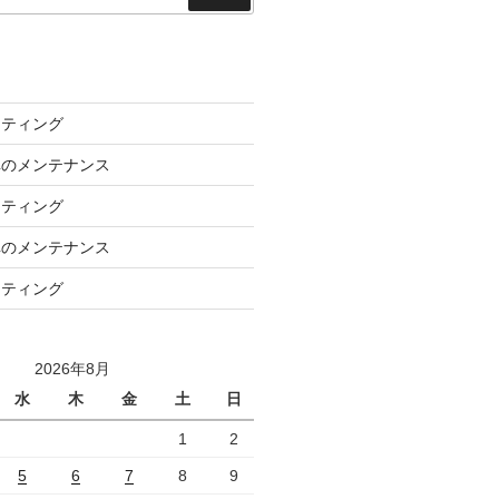
索
ーティング
車のメンテナンス
ーティング
車のメンテナンス
ーティング
2026年8月
水
木
金
土
日
1
2
5
6
7
8
9