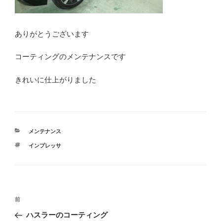
ありがとうございます
コーティングのメンテナンスです
きれいに仕上がりました
カ
メンテナンス
テ
タ
インプレッサ
ゴ
グ
リ
ー
投
前
前
稿
の
ハスラーのコーティング