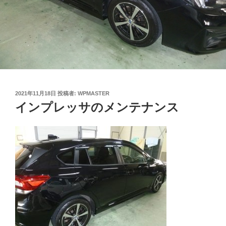
投
2021年11月18日
投稿者:
WPMASTER
稿
インプレッサのメンテナンス
日: