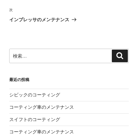
ナ
投
ビ
稿
次
次
ゲ
の
インプレッサのメンテナンス
投
ー
稿
シ
ョ
ン
検
検
索
索:
最近の投稿
シビックのコーティング
コーティング車のメンテナンス
スイフトのコーティング
コーティング車のメンテナンス