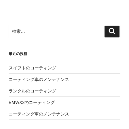
投
ー
稿
シ
ョ
ン
検
検
索
索:
最近の投稿
スイフトのコーティング
コーティング車のメンテナンス
ランクルのコーティング
BMWX2のコーティング
コーティング車のメンテナンス