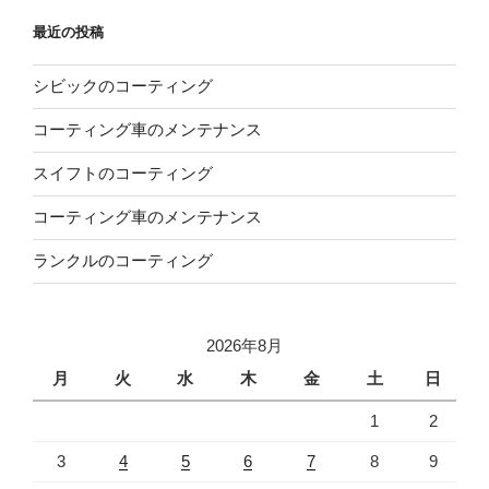
最近の投稿
シビックのコーティング
コーティング車のメンテナンス
スイフトのコーティング
コーティング車のメンテナンス
ランクルのコーティング
2026年8月
月
火
水
木
金
土
日
1
2
3
4
5
6
7
8
9