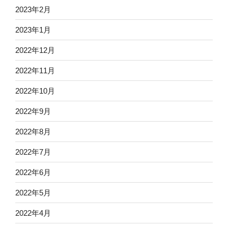
2023年2月
2023年1月
2022年12月
2022年11月
2022年10月
2022年9月
2022年8月
2022年7月
2022年6月
2022年5月
2022年4月