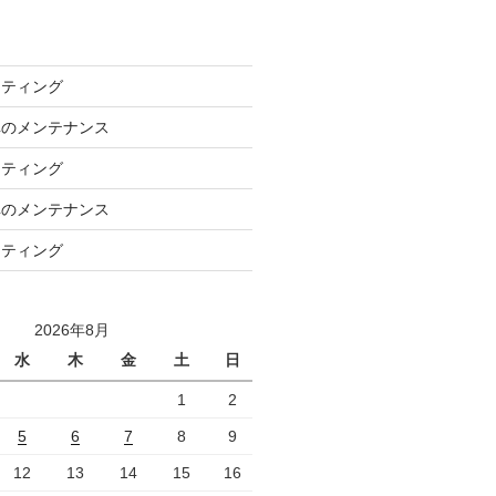
ーティング
車のメンテナンス
ーティング
車のメンテナンス
ーティング
2026年8月
水
木
金
土
日
1
2
5
6
7
8
9
12
13
14
15
16