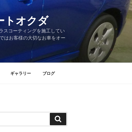
ートオクダ
ラスコーティングを施工してい
店ではお客様の大切なお車をオー
ギャラリー
ブログ
検
索