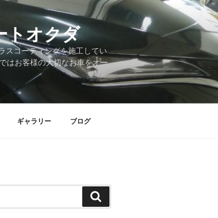
ートオクダ
ラスコーティングを施工してい
店ではお客様の大切なお車をオー
ギャラリー
ブログ
検
索