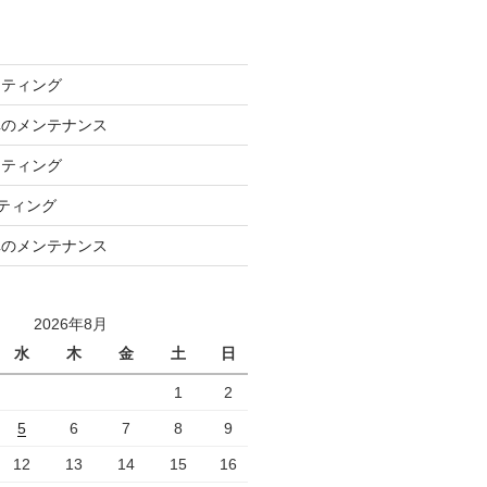
ーティング
車のメンテナンス
ーティング
ーティング
車のメンテナンス
2026年8月
水
木
金
土
日
1
2
5
6
7
8
9
12
13
14
15
16