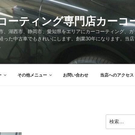
コーティング専門店カーコ
市、湖西市、静岡市、愛知県をエリアにカーコーティング、ガ
経った中古車でもきれいにします。創業30年になります。当
。
ー
その他メニュー
お問い合わせ
当店へのアクセス
検
索: