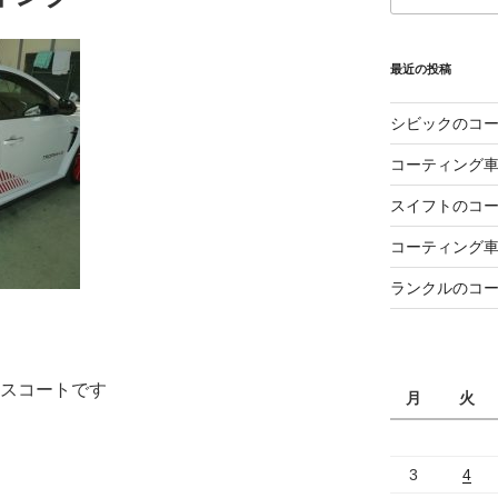
最近の投稿
シビックのコ
コーティング
スイフトのコ
コーティング
ランクルのコ
ラスコートです
月
火
3
4