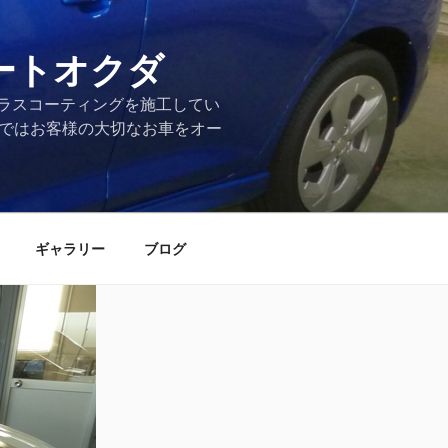
ートオクダ
ラスコーティングを施工してい
店ではお客様の大切なお車をオー
ギャラリー
ブログ