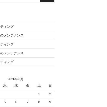
索
ーティング
車のメンテナンス
ーティング
車のメンテナンス
ーティング
2026年8月
水
木
金
土
日
1
2
5
6
7
8
9