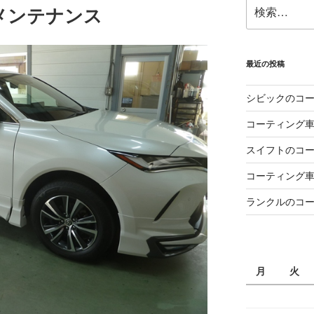
検
メンテナンス
索:
最近の投稿
シビックのコ
コーティング
スイフトのコ
コーティング
ランクルのコ
月
火