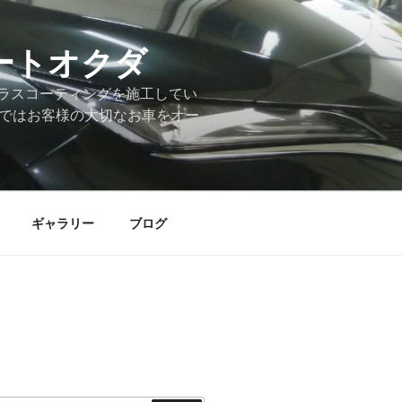
ートオクダ
ラスコーティングを施工してい
店ではお客様の大切なお車をオー
ギャラリー
ブログ