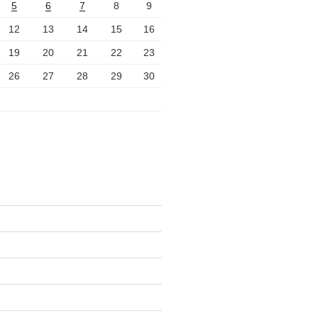
5
6
7
8
9
12
13
14
15
16
19
20
21
22
23
26
27
28
29
30