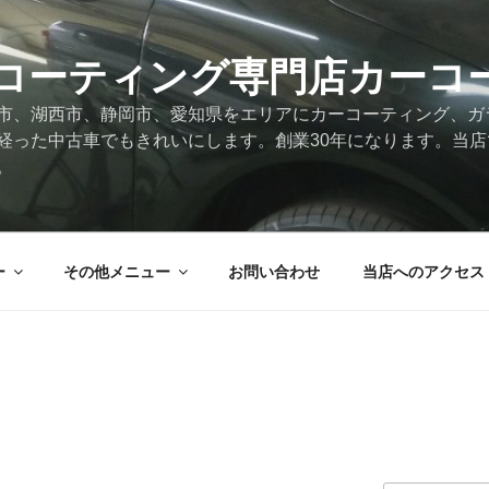
コーティング専門店カーコ
市、湖西市、静岡市、愛知県をエリアにカーコーティング、ガ
経った中古車でもきれいにします。創業30年になります。当
。
ー
その他メニュー
お問い合わせ
当店へのアクセス