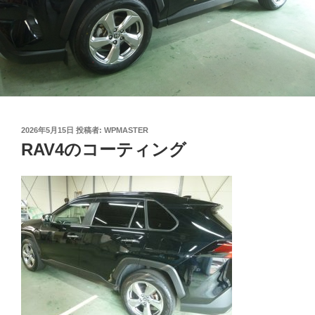
投
2026年5月15日
投稿者:
WPMASTER
稿
RAV4のコーティング
日: