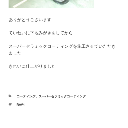
ありがとうございます
ていねいに下地みがきをしてから
スーパーセラミックコーティングを施工させていただき
ました
きれいに仕上がりました
カ
コーティング
、
スーパーセラミックコーティング
テ
タ
RAV4
ゴ
グ
リ
ー