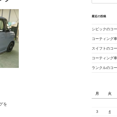
最近の投稿
シビックのコ
コーティング
スイフトのコ
コーティング
ランクルのコ
月
火
グを
3
4