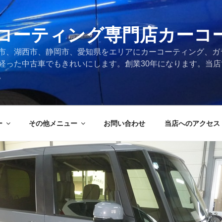
コーティング専門店カーコ
市、湖西市、静岡市、愛知県をエリアにカーコーティング、ガ
経った中古車でもきれいにします。創業30年になります。当
。
ー
その他メニュー
お問い合わせ
当店へのアクセス