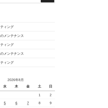
索
ーティング
車のメンテナンス
ーティング
車のメンテナンス
ーティング
2026年8月
水
木
金
土
日
1
2
5
6
7
8
9