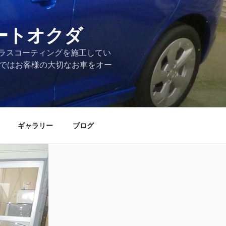
ートオクダ
ラスコーティングを施工してい
店ではお客様の大切なお車をオー
ギャラリー
ブログ