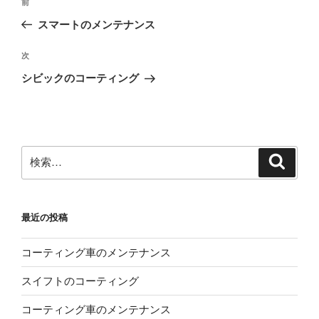
前
前
稿
の
スマートのメンテナンス
ナ
投
ビ
稿
次
次
ゲ
の
シビックのコーティング
投
ー
稿
シ
ョ
ン
検
検
索
索:
最近の投稿
コーティング車のメンテナンス
スイフトのコーティング
コーティング車のメンテナンス