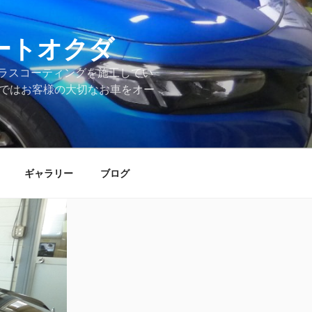
ートオクダ
ラスコーティングを施工してい
店ではお客様の大切なお車をオー
ギャラリー
ブログ