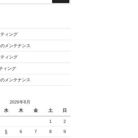
索
ーティング
車のメンテナンス
ーティング
ーティング
車のメンテナンス
2026年8月
水
木
金
土
日
1
2
5
6
7
8
9