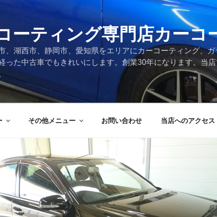
コーティング専門店カーコ
市、湖西市、静岡市、愛知県をエリアにカーコーティング、ガ
経った中古車でもきれいにします。創業30年になります。当
。
ー
その他メニュー
お問い合わせ
当店へのアクセス