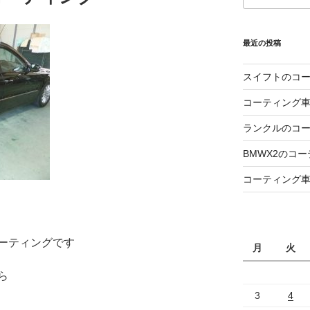
最近の投稿
スイフトのコ
コーティング
ランクルのコ
BMWX2のコ
コーティング
ーティングです
月
火
ら
3
4