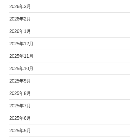
2026年3月
2026年2月
2026年1月
2025年12月
2025年11月
2025年10月
2025年9月
2025年8月
2025年7月
2025年6月
2025年5月