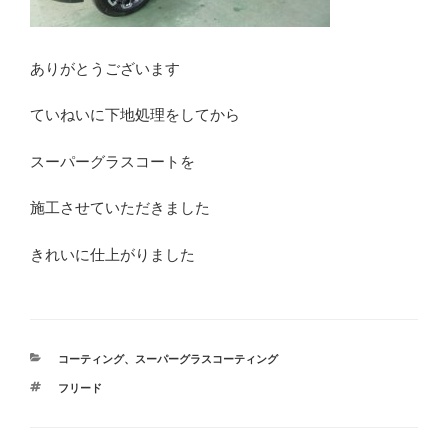
ありがとうございます
ていねいに下地処理をしてから
スーパーグラスコートを
施工させていただきました
きれいに仕上がりました
カ
コーティング
、
スーパーグラスコーティング
テ
タ
フリード
ゴ
グ
リ
ー