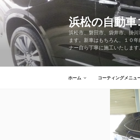
コ
ン
テ
浜松の自動車
ン
浜松市、磐田市、袋井市、掛川
ツ
ます。新車はもちろん、１０年
へ
ナー自ら丁寧に施工いたします
ス
キ
ッ
プ
ホーム
コーティングメニュ