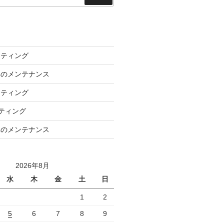
索
ーティング
車のメンテナンス
ーティング
ーティング
車のメンテナンス
2026年8月
水
木
金
土
日
1
2
5
6
7
8
9