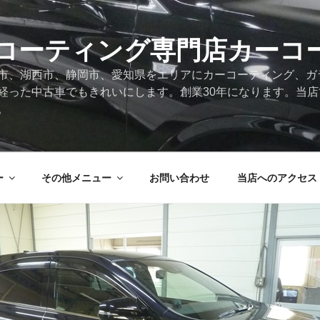
コーティング専門店カーコ
市、湖西市、静岡市、愛知県をエリアにカーコーティング、ガ
経った中古車でもきれいにします。創業30年になります。当
。
ー
その他メニュー
お問い合わせ
当店へのアクセス