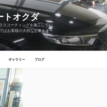
ートオクダ
ラスコーティングを施工してい
店ではお客様の大切なお車をオー
ギャラリー
ブログ