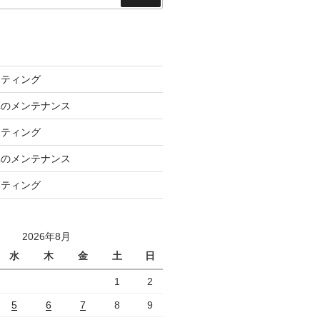
索
ーティング
車のメンテナンス
ーティング
車のメンテナンス
ーティング
2026年8月
水
木
金
土
日
1
2
5
6
7
8
9