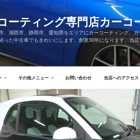
コーティング専門店カーコ
市、湖西市、静岡市、愛知県をエリアにカーコーティング、ガ
経った中古車でもきれいにします。創業30年になります。当
。
ー
その他メニュー
お問い合わせ
当店へのアクセス