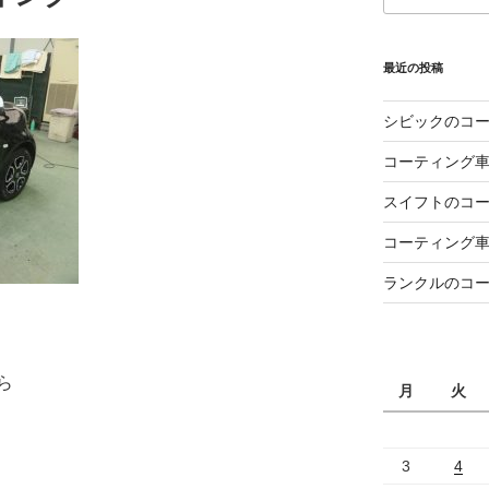
最近の投稿
シビックのコ
コーティング
スイフトのコ
コーティング
ランクルのコ
ら
月
火
3
4