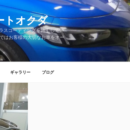
ートオクダ
ラスコーティングを施工してい
店ではお客様の大切なお車をオー
ギャラリー
ブログ