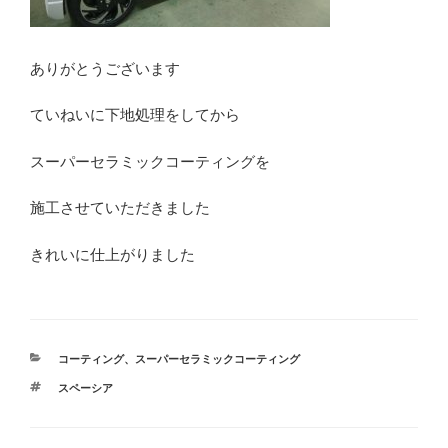
ありがとうございます
ていねいに下地処理をしてから
スーパーセラミックコーティングを
施工させていただきました
きれいに仕上がりました
カ
コーティング
、
スーパーセラミックコーティング
テ
タ
スペーシア
ゴ
グ
リ
ー