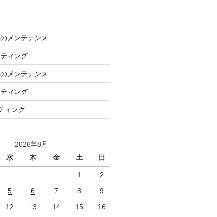
車のメンテナンス
ーティング
車のメンテナンス
ーティング
ーティング
2026年8月
水
木
金
土
日
1
2
5
6
7
8
9
12
13
14
15
16