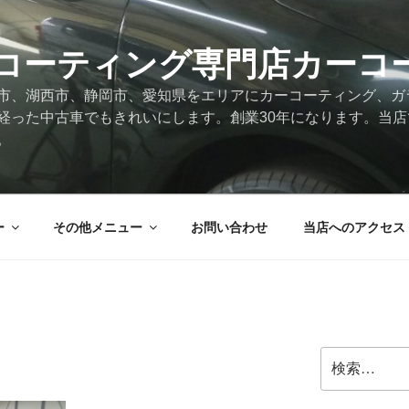
コーティング専門店カーコ
市、湖西市、静岡市、愛知県をエリアにカーコーティング、ガ
経った中古車でもきれいにします。創業30年になります。当
。
ー
その他メニュー
お問い合わせ
当店へのアクセス
検
索: