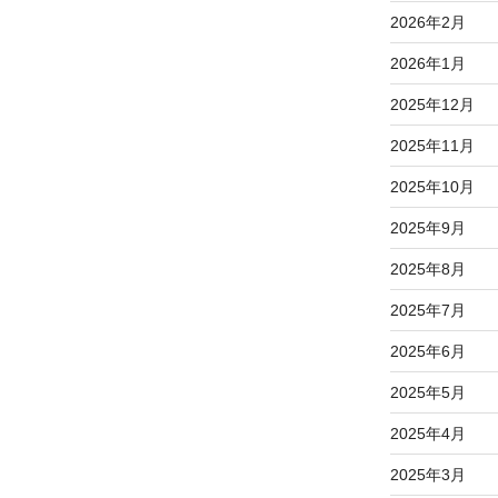
2026年2月
2026年1月
2025年12月
2025年11月
2025年10月
2025年9月
2025年8月
2025年7月
2025年6月
2025年5月
2025年4月
2025年3月