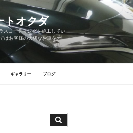
ートオクダ
ラスコーティングを施工してい
店ではお客様の大切なお車をオー
ギャラリー
ブログ
検
索