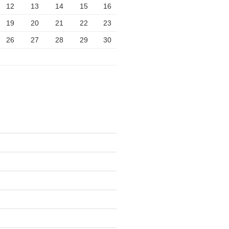
12
13
14
15
16
19
20
21
22
23
26
27
28
29
30