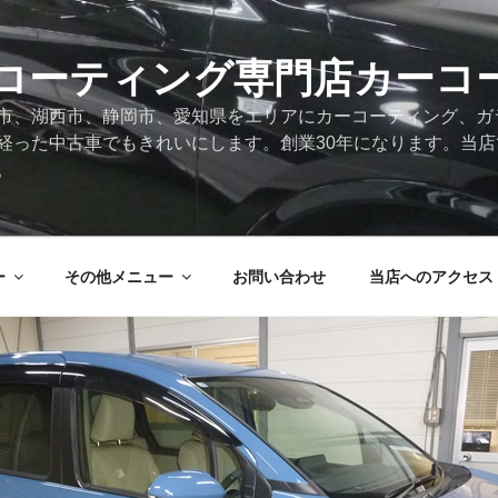
コーティング専門店カーコ
市、湖西市、静岡市、愛知県をエリアにカーコーティング、ガ
経った中古車でもきれいにします。創業30年になります。当
。
ー
その他メニュー
お問い合わせ
当店へのアクセス