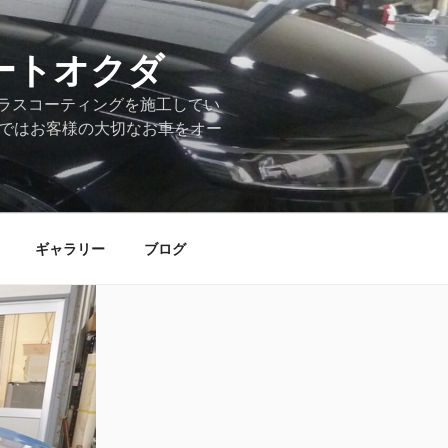
ートオクダ
ラスコーティングを施工してい
店ではお客様の大切なお車をオー
ギャラリー
ブログ