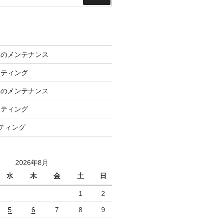
索
車のメンテナンス
ーティング
車のメンテナンス
ーティング
ーティング
2026年8月
水
木
金
土
日
1
2
5
6
7
8
9