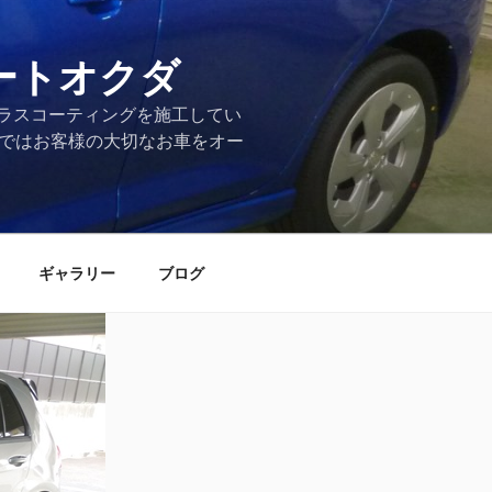
ートオクダ
ラスコーティングを施工してい
店ではお客様の大切なお車をオー
ギャラリー
ブログ