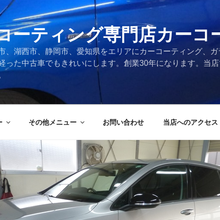
コーティング専門店カーコ
市、湖西市、静岡市、愛知県をエリアにカーコーティング、ガ
経った中古車でもきれいにします。創業30年になります。当
。
ー
その他メニュー
お問い合わせ
当店へのアクセス