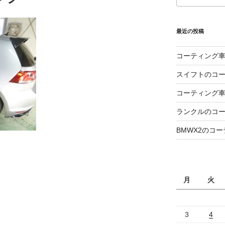
最近の投稿
コーティング
スイフトのコ
コーティング
ランクルのコ
BMWX2のコ
月
火
3
4