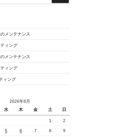
索
車のメンテナンス
ーティング
車のメンテナンス
ーティング
ーティング
2026年8月
水
木
金
土
日
1
2
5
6
7
8
9