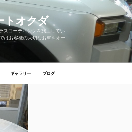
ートオクダ
ラスコーティングを施工してい
店ではお客様の大切なお車をオー
ギャラリー
ブログ