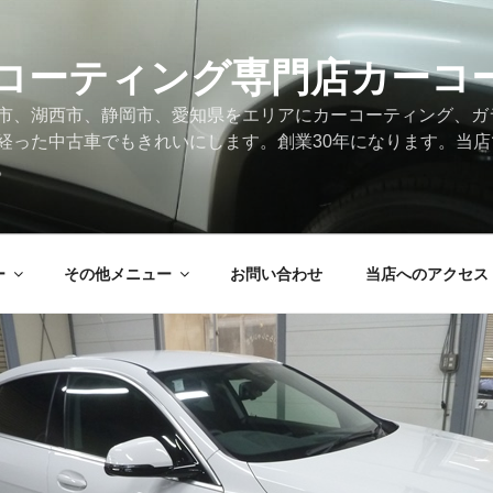
コーティング専門店カーコ
市、湖西市、静岡市、愛知県をエリアにカーコーティング、ガ
経った中古車でもきれいにします。創業30年になります。当
。
ー
その他メニュー
お問い合わせ
当店へのアクセス