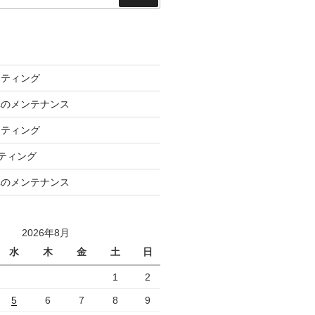
索
ーティング
車のメンテナンス
ーティング
ーティング
車のメンテナンス
2026年8月
水
木
金
土
日
1
2
5
6
7
8
9