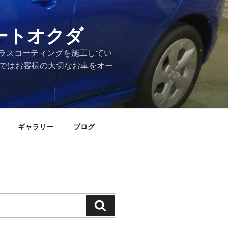
ートオクダ
ラスコーティングを施工してい
店ではお客様の大切なお車をオー
ギャラリー
ブログ
検
索