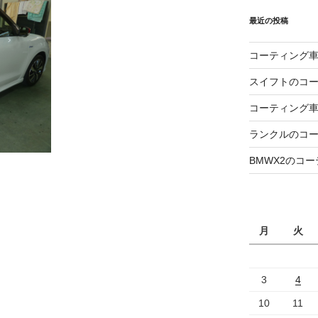
最近の投稿
コーティング
スイフトのコ
コーティング
ランクルのコ
BMWX2のコ
月
火
3
4
10
11