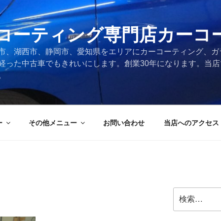
コーティング専門店カーコ
市、湖西市、静岡市、愛知県をエリアにカーコーティング、ガ
経った中古車でもきれいにします。創業30年になります。当
。
ー
その他メニュー
お問い合わせ
当店へのアクセス
検
索: