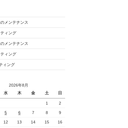
車のメンテナンス
ーティング
車のメンテナンス
ーティング
ーティング
2026年8月
水
木
金
土
日
1
2
5
6
7
8
9
12
13
14
15
16