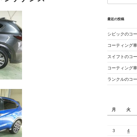
最近の投稿
シビックのコ
コーティング
スイフトのコ
コーティング
ランクルのコ
月
火
3
4