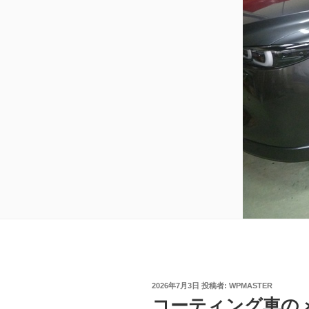
投
2026年7月3日
投稿者:
WPMASTER
稿
コーティング車の
日: