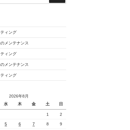
索
ーティング
車のメンテナンス
ーティング
車のメンテナンス
ーティング
2026年8月
水
木
金
土
日
1
2
5
6
7
8
9