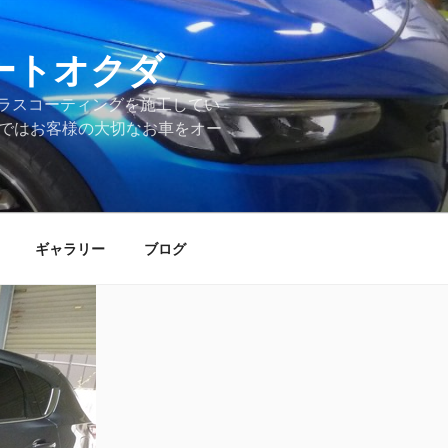
ートオクダ
ラスコーティングを施工してい
店ではお客様の大切なお車をオー
ギャラリー
ブログ