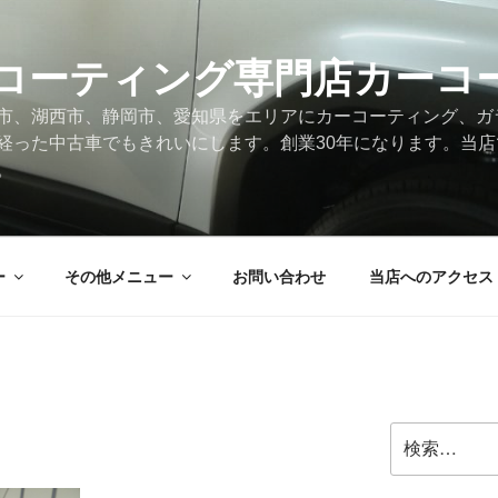
コーティング専門店カーコ
市、湖西市、静岡市、愛知県をエリアにカーコーティング、ガ
経った中古車でもきれいにします。創業30年になります。当
。
ー
その他メニュー
お問い合わせ
当店へのアクセス
検
索: