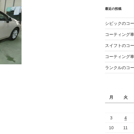
最近の投稿
シビックのコ
コーティング
スイフトのコ
コーティング
ランクルのコ
月
火
3
4
10
11