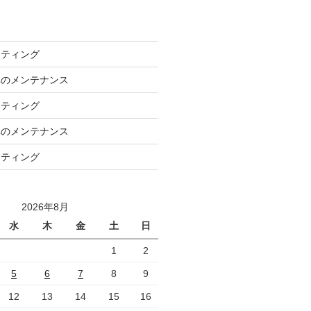
ーティング
車のメンテナンス
ーティング
車のメンテナンス
ーティング
2026年8月
水
木
金
土
日
1
2
5
6
7
8
9
12
13
14
15
16