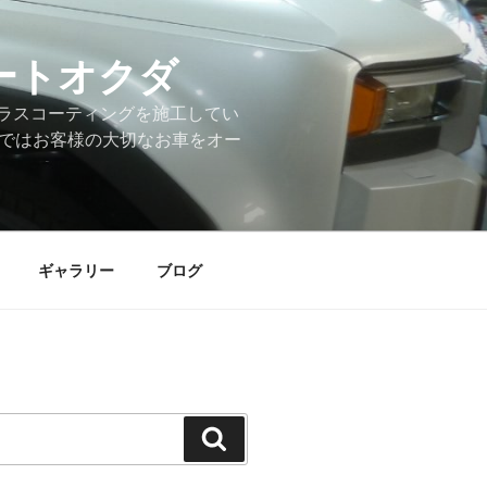
ートオクダ
ラスコーティングを施工してい
店ではお客様の大切なお車をオー
ギャラリー
ブログ
検
索