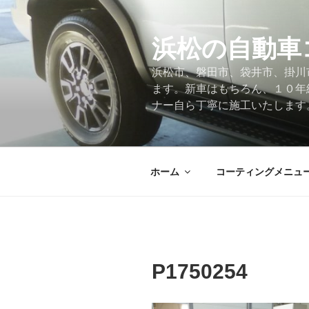
コ
ン
テ
浜松の自動車
ン
浜松市、磐田市、袋井市、掛川
ツ
ます。新車はもちろん、１０年
へ
ナー自ら丁寧に施工いたします
ス
キ
ッ
プ
ホーム
コーティングメニュ
P1750254