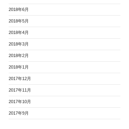
2018年6月
2018年5月
2018年4月
2018年3月
2018年2月
2018年1月
2017年12月
2017年11月
2017年10月
2017年9月