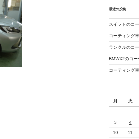
最近の投稿
スイフトのコ
コーティング
ランクルのコ
BMWX2のコ
コーティング
月
火
3
4
10
11