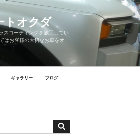
ートオクダ
ラスコーティングを施工してい
店ではお客様の大切なお車をオー
ギャラリー
ブログ
検
索