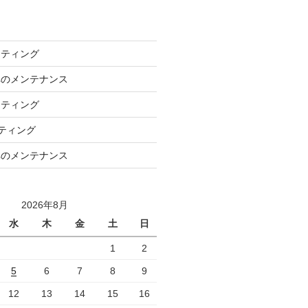
ーティング
車のメンテナンス
ーティング
ーティング
車のメンテナンス
2026年8月
水
木
金
土
日
1
2
5
6
7
8
9
12
13
14
15
16