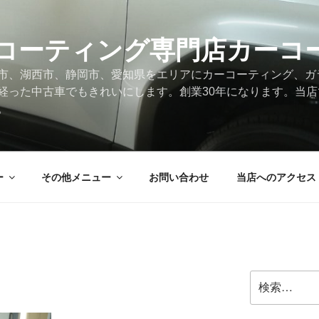
コーティング専門店カーコ
市、湖西市、静岡市、愛知県をエリアにカーコーティング、ガ
経った中古車でもきれいにします。創業30年になります。当
。
ー
その他メニュー
お問い合わせ
当店へのアクセス
検
索: