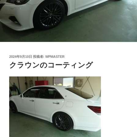
投
2024年9月10日
投稿者:
WPMASTER
稿
クラウンのコーティング
日: