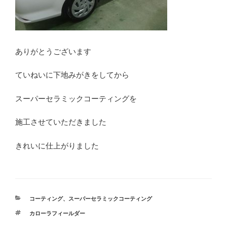
ありがとうございます
ていねいに下地みがきをしてから
スーパーセラミックコーティングを
施工させていただきました
きれいに仕上がりました
カ
コーティング
、
スーパーセラミックコーティング
テ
タ
カローラフィールダー
ゴ
グ
リ