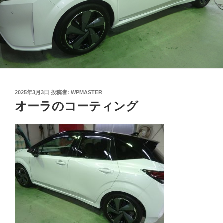
投
2025年3月3日
投稿者:
WPMASTER
稿
オーラのコーティング
日: