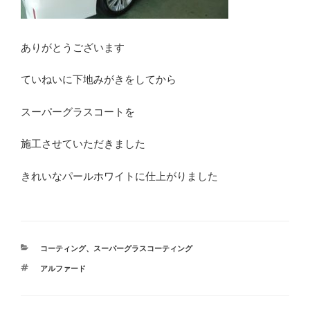
ありがとうございます
ていねいに下地みがきをしてから
スーパーグラスコートを
施工させていただきました
きれいなパールホワイトに仕上がりました
カ
コーティング
、
スーパーグラスコーティング
テ
タ
アルファード
ゴ
グ
リ
ー