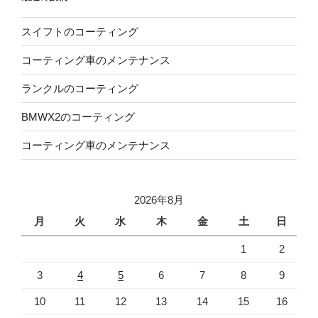
スイフトのコーティング
コーティング車のメンテナンス
ランクルのコーティング
BMWX2のコーティング
コーティング車のメンテナンス
2026年8月
月
火
水
木
金
土
日
1
2
3
4
5
6
7
8
9
10
11
12
13
14
15
16