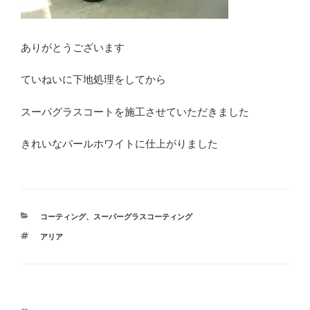
ありがとうございます
ていねいに下地処理をしてから
スーパグラスコートを施工させていただきました
きれいなパールホワイトに仕上がりました
カ
コーティング
、
スーパーグラスコーティング
テ
タ
アリア
ゴ
グ
リ
ー
投