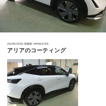
投
2024年2月9日
投稿者:
WPMASTER
稿
アリアのコーティング
日: